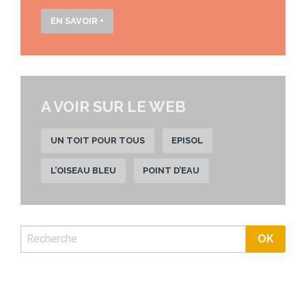
EN SAVOIR +
A VOIR SUR LE WEB
UN TOIT POUR TOUS
EPISOL
L’OISEAU BLEU
POINT D’EAU