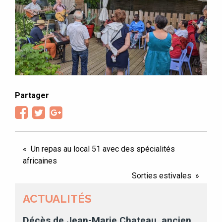
Partager
NAVIGATION
Un repas au local 51 avec des spécialités
africaines
DE
Sorties estivales
L’ARTICLE
ACTUALITÉS
Décès de Jean-Marie Chateau, ancien