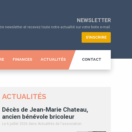
NEWSLETTER
e newsletter et recevez toute notre actualité sur votre boite e-mail.
S’INSCRIRE
RE
FINANCES
ACTUALITÉS
CONTACT
ACTUALITÉS
Décès de Jean-Marie Chateau,
ancien bénévole bricoleur
Le 6 juillet 2026
dans Actualités de l'association