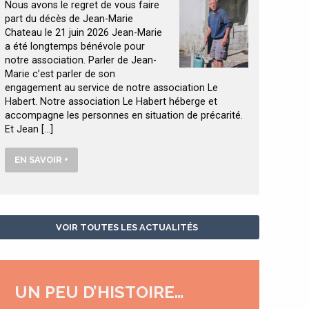
Nous avons le regret de vous faire
part du décès de Jean-Marie
Chateau le 21 juin 2026 Jean-Marie
a été longtemps bénévole pour
notre association. Parler de Jean-
Marie c’est parler de son
engagement au service de notre association Le
Habert. Notre association Le Habert héberge et
accompagne les personnes en situation de précarité.
Et Jean […]
EN SAVOIR +
VOIR TOUTES LES ACTUALITÉS
UN PEU D’HISTOIRE…