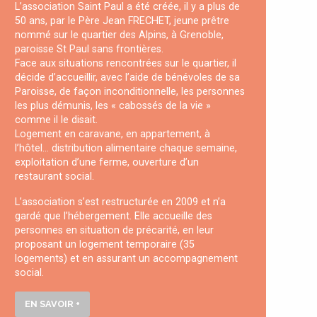
L’association Saint Paul a été créée, il y a plus de
50 ans, par le Père Jean FRECHET, jeune prêtre
nommé sur le quartier des Alpins, à Grenoble,
paroisse St Paul sans frontières.
Face aux situations rencontrées sur le quartier, il
décide d’accueillir, avec l’aide de bénévoles de sa
Paroisse, de façon inconditionnelle, les personnes
les plus démunis, les « cabossés de la vie »
comme il le disait.
Logement en caravane, en appartement, à
l’hôtel… distribution alimentaire chaque semaine,
exploitation d’une ferme, ouverture d’un
restaurant social.
L’association s’est restructurée en 2009 et n’a
gardé que l’hébergement. Elle accueille des
personnes en situation de précarité, en leur
proposant un logement temporaire (35
logements) et en assurant un accompagnement
social.
EN SAVOIR +