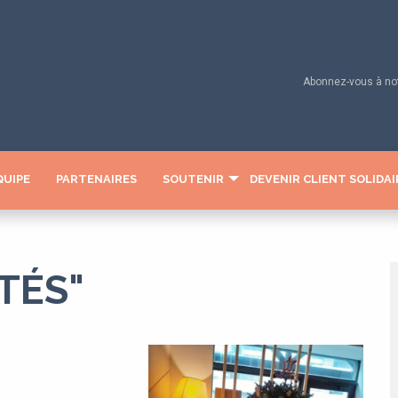
Abonnez-vous à notr
QUIPE
PARTENAIRES
SOUTENIR
DEVENIR CLIENT SOLIDAI
TÉS"