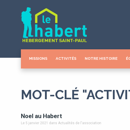
MISSIONS
ACTIVITÉS
NOTRE HISTOIRE
É
MOT-CLÉ "ACTIVI
Noel au Habert
Le 5 janvier 2021
dans Actualités de l'association