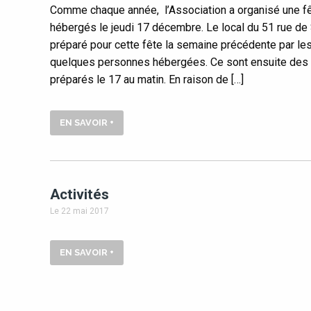
Comme chaque année, l’Association a organisé une fê
hébergés le jeudi 17 décembre. Le local du 51 rue de 
préparé pour cette fête la semaine précédente par les
quelques personnes hébergées. Ce sont ensuite des 
préparés le 17 au matin. En raison de […]
EN SAVOIR +
Activités
Le 22 mai 2017
EN SAVOIR +