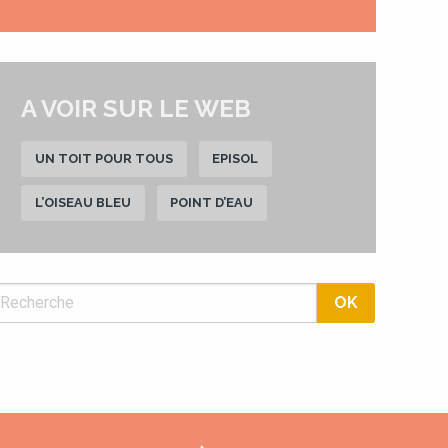
A VOIR SUR LE WEB
UN TOIT POUR TOUS
EPISOL
L’OISEAU BLEU
POINT D’EAU