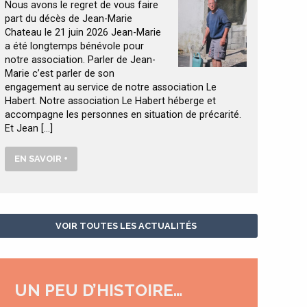
Nous avons le regret de vous faire
part du décès de Jean-Marie
Chateau le 21 juin 2026 Jean-Marie
a été longtemps bénévole pour
notre association. Parler de Jean-
Marie c’est parler de son
engagement au service de notre association Le
Habert. Notre association Le Habert héberge et
accompagne les personnes en situation de précarité.
Et Jean […]
EN SAVOIR +
VOIR TOUTES LES ACTUALITÉS
UN PEU D’HISTOIRE…