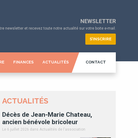
NEWSLETTER
e newsletter et recevez toute notre actualité sur votre boite e-mail.
S’INSCRIRE
RE
FINANCES
ACTUALITÉS
CONTACT
ACTUALITÉS
Décès de Jean-Marie Chateau,
ancien bénévole bricoleur
Le 6 juillet 2026
dans Actualités de l'association