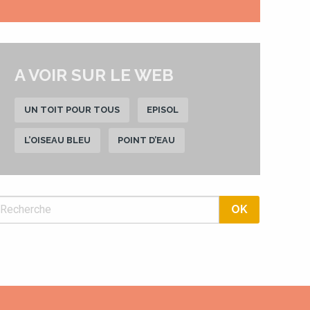
A VOIR SUR LE WEB
UN TOIT POUR TOUS
EPISOL
L’OISEAU BLEU
POINT D’EAU