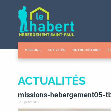
MISSIONS
ACTIVITÉS
NOTRE HISTOIRE
É
ACTUALITÉS
missions-hebergement05-t
Le 9 juillet 2017