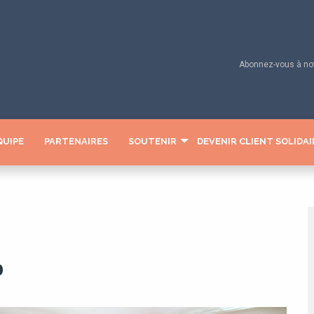
Abonnez-vous à notr
QUIPE
PARTENAIRES
SOUTENIR
DEVENIR CLIENT SOLIDAI
b