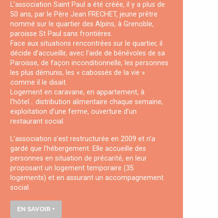
L’association Saint Paul a été créée, il y a plus de
50 ans, par le Père Jean FRECHET, jeune prêtre
nommé sur le quartier des Alpins, à Grenoble,
paroisse St Paul sans frontières.
Face aux situations rencontrées sur le quartier, il
décide d’accueillir, avec l’aide de bénévoles de sa
Paroisse, de façon inconditionnelle, les personnes
les plus démunis, les « cabossés de la vie »
comme il le disait.
Logement en caravane, en appartement, à
l’hôtel… distribution alimentaire chaque semaine,
exploitation d’une ferme, ouverture d’un
restaurant social.
L’association s’est restructurée en 2009 et n’a
gardé que l’hébergement. Elle accueille des
personnes en situation de précarité, en leur
proposant un logement temporaire (35
logements) et en assurant un accompagnement
social.
EN SAVOIR +